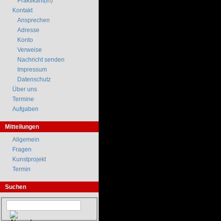
Praktikant(in)
Kontakt
Ansprechen
Adresse
Konto
Verweise
Nachricht senden
Impressum
Datenschutz
Über uns
Termine
Aufgaben
Mitteilungen
Allgemein
Fragen
Kunstprojekt
Termin
Suchen