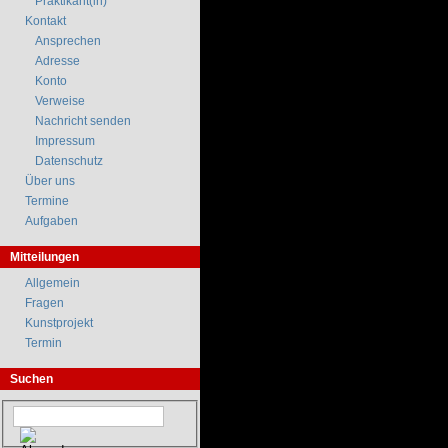
Praktikant(in)
Kontakt
Ansprechen
Adresse
Konto
Verweise
Nachricht senden
Impressum
Datenschutz
Über uns
Termine
Aufgaben
Mitteilungen
Allgemein
Fragen
Kunstprojekt
Termin
Suchen