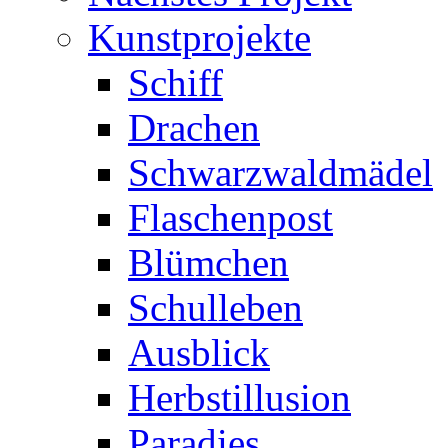
Kunstprojekte
Schiff
Drachen
Schwarzwaldmädel
Flaschenpost
Blümchen
Schulleben
Ausblick
Herbstillusion
Paradies