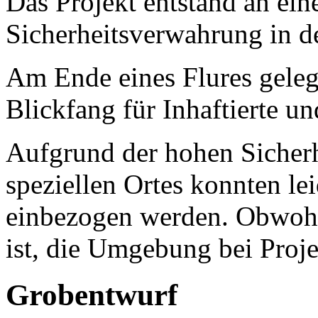
Das Projekt entstand an ei
Sicherheitsverwahrung in de
Am Ende eines Flures geleg
Blickfang für Inhaftierte u
Aufgrund der hohen Sicher
speziellen Ortes konnten lei
einbezogen werden. Obwohl 
ist, die Umgebung bei Proj
Grobentwurf