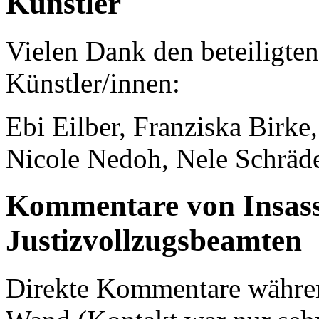
Künstler
Vielen Dank den beteiligten
Künstler/innen:
Ebi Eilber, Franziska Birke
Nicole Nedoh, Nele Schräd
Kommentare von Insas
Justizvollzugsbeamten
Direkte Kommentare währen