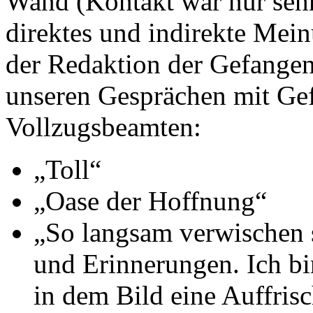
Wand (Kontakt war nur sehr
direktes und indirekte Mei
der Redaktion der Gefangen
unseren Gesprächen mit Ge
Vollzugsbeamten:
„Toll“
„Oase der Hoffnung“
„So langsam verwischen 
und Erinnerungen. Ich bin
in dem Bild eine Auffris