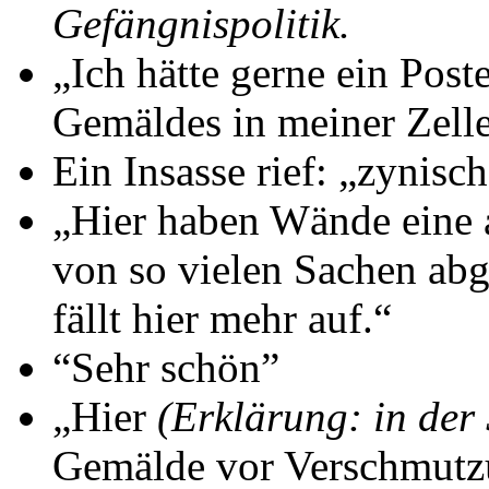
Gefängnispolitik.
„Ich hätte gerne ein Pos
Gemäldes in meiner Zelle
Ein Insasse rief: „zynisc
„Hier haben Wände eine 
von so vielen Sachen abg
fällt hier mehr auf.“
“Sehr schön”
„Hier
(Erklärung: in de
Gemälde vor Verschmutzu