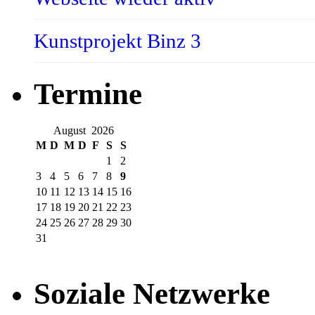
Kunstprojekt Binz 3
Termine
August 2026
M
D
M
D
F
S
S
1
2
3
4
5
6
7
8
9
10
11
12
13
14
15
16
17
18
19
20
21
22
23
24
25
26
27
28
29
30
31
Soziale Netzwerke