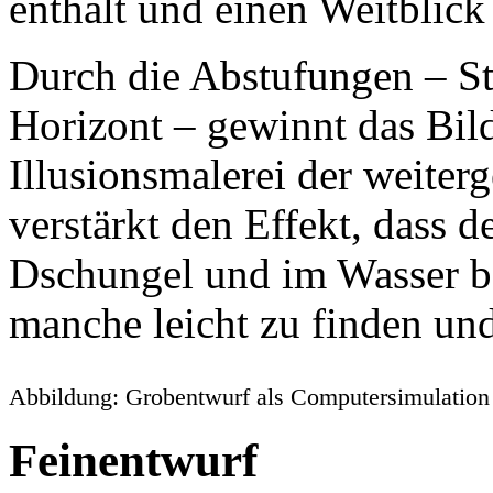
enthält und einen Weitblick 
Durch die Abstufungen – St
Horizont – gewinnt das Bild
Illusionsmalerei der weiter
verstärkt den Effekt, dass d
Dschungel und im Wasser be
manche leicht zu finden und
Abbildung: Grobentwurf als Computersimulation
Feinentwurf